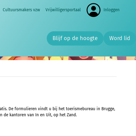
Cultuursmakers vzw
Vrijwilligersportaal
Inloggen
Zoe
Blijf op de hoogte
Word lid
atis. De formulieren vindt u bij het toerismebureau in Brugge,
n de kantoren van In en Uit, op het Zand.