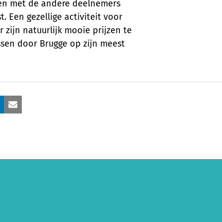
amen met de andere deelnemers
t. Een gezellige activiteit voor
 zijn natuurlijk mooie prijzen te
ssen door Brugge op zijn meest
inkedIn
E-mail