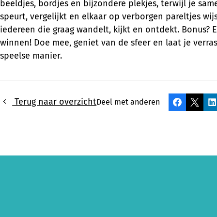
beeldjes, bordjes en bijzondere plekjes, terwijl je s
speurt, vergelijkt en elkaar op verborgen pareltjes wijs
iedereen die graag wandelt, kijkt en ontdekt. Bonus? Er
winnen! Doe mee, geniet van de sfeer en laat je verra
speelse manier.
Terug naar overzicht
Deel met anderen
Facebook
X
L